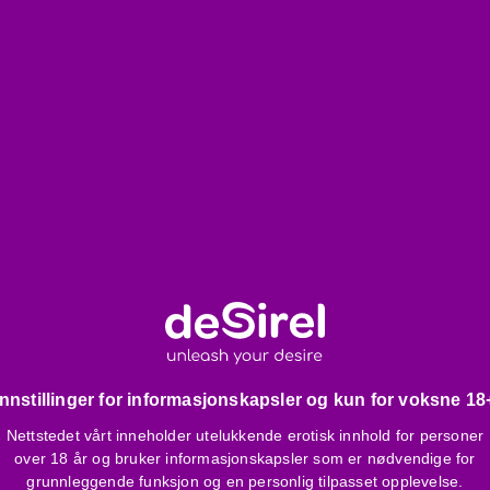
ffet
ørrelse.
Innstillinger for informasjonskapsler og kun for voksne 18
Nettstedet vårt inneholder utelukkende erotisk innhold for personer
over 18 år og bruker informasjonskapsler som er nødvendige for
grunnleggende funksjon og en personlig tilpasset opplevelse.